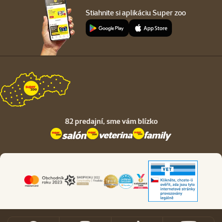
Stiahnite si aplikáciu Super zoo
82 predajní,
sme vám blízko