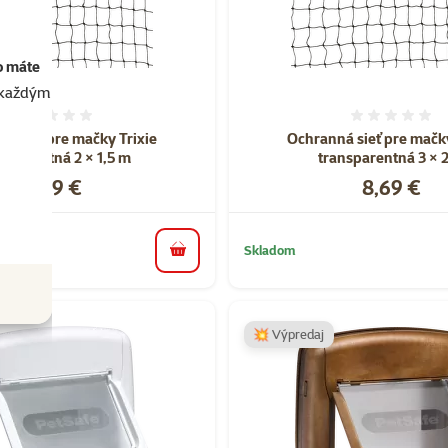
o máte
akaždým
Hodnotenie 0%
Hodnote
á sieť pre mačky Trixie
Ochranná sieť pre mačky
nsparentná 2 × 1,5 m
transparentná 3 × 
Cena
Cena
6,49 €
8,69 €
Skladom
do košíka
💥 Výpredaj