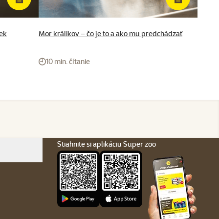
ek
Mor králikov – čo je to a ako mu predchádzať
10 min. čítanie
Stiahnite si aplikáciu Super zoo