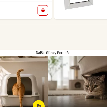
do košíka
Ďalšie články Poradňa