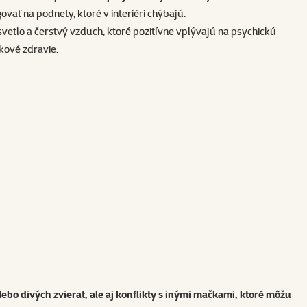
vať na podnety, ktoré v interiéri chýbajú.
svetlo a čerstvý vzduch, ktoré pozitívne vplývajú na psychickú
kové zdravie.
bo divých zvierat, ale aj konflikty s inými mačkami, ktoré môžu