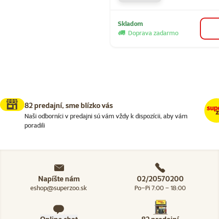
Skladom
Doprava zadarmo
82 predajní, sme blízko vás
Naši odborníci v predajni sú vám vždy k dispozícii, aby vám
poradili
Napíšte nám
02/20570200
eshop@superzoo.sk
Po–Pi 7:00 – 18:00