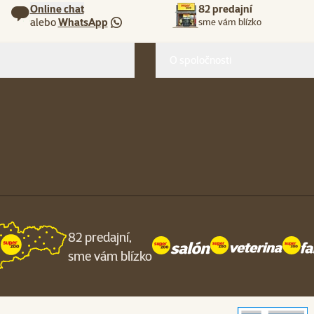
Online chat
82 predajní
alebo
WhatsApp
sme vám blízko
O spoločnosti
82 predajní,
sme vám blízko