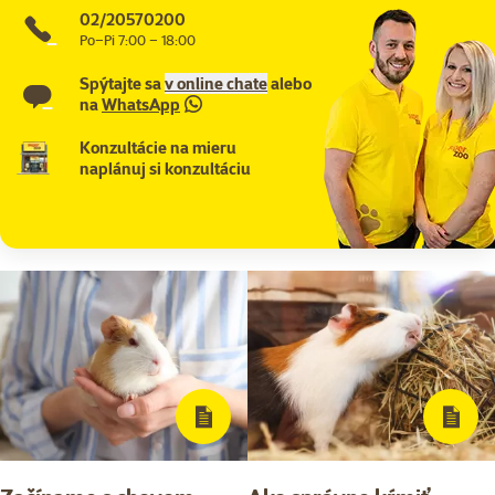
02/20570200
Po–Pi 7:00 – 18:00
Spýtajte sa
v online chate
alebo
na
WhatsApp
Konzultácie na mieru
naplánuj si konzultáciu