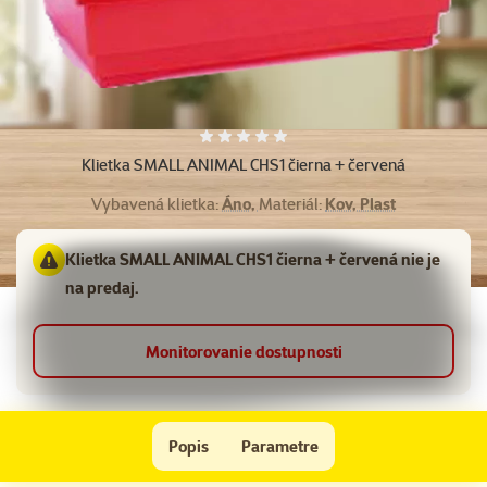
Hodnotenie 0%
Klietka SMALL ANIMAL CHS1 čierna + červená
Vybavená klietka:
Áno,
Materiál:
Kov, Plast
Klietka SMALL ANIMAL CHS1 čierna + červená nie je
na predaj.
Monitorovanie dostupnosti
Klietka SMALL ANIMAL CHS1 čierna + červená
Popis
Parametre
Na začiatok stránky