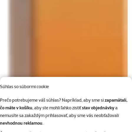
Súhlas so súbormi cookie
Prečo potrebujeme váš súhlas? Napríklad, aby sme si
zapamätali,
čo máte v košíku
, aby ste mohli ľahko zistiť
stav objednávky
a
nemusíte sa zakaždým prihlasovať, aby sme vás neobťažovali
nevhodnou reklamou
.