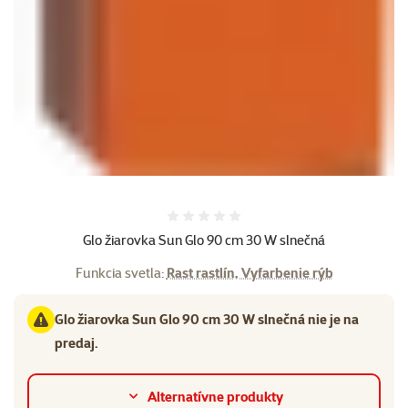
Hodnotenie 0%
Glo žiarovka Sun Glo 90 cm 30 W slnečná
Funkcia svetla:
Rast rastlín, Vyfarbenie rýb
Glo žiarovka Sun Glo 90 cm 30 W slnečná nie je na
predaj.
Alternatívne produkty