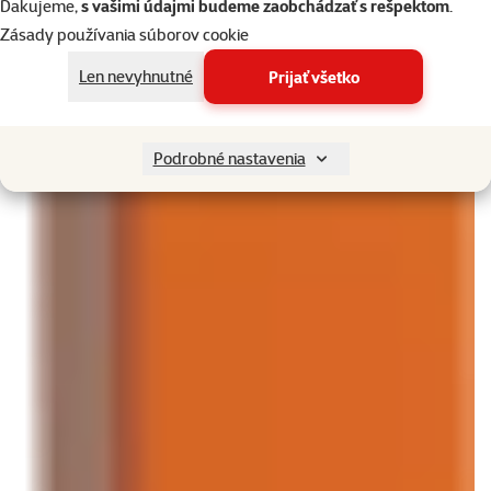
Ďakujeme,
s vašimi údajmi budeme zaobchádzať s rešpektom
.
Zásady používania súborov cookie
Len nevyhnutné
Prijať všetko
Podrobné nastavenia