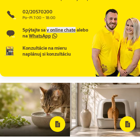
02/20570200
Po–Pi 7:00 – 18:00
Spýtajte sa
v online chate
alebo
na
WhatsApp
Konzultácie na mieru
naplánuj si konzultáciu