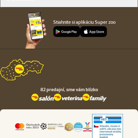
Stiahnite si aplikáciu Super zoo
82 predajní,
sme vám blízko