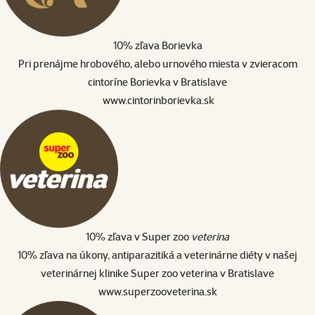
10% zľava Borievka
Pri prenájme hrobového, alebo urnového miesta v zvieracom
cintoríne Borievka v Bratislave
www.cintorinborievka.sk
10% zľava v Super zoo
veterina
10% zľava na úkony, antiparazitiká a veterinárne diéty v našej
veterinárnej klinike Super zoo veterina v Bratislave
www.superzooveterina.sk