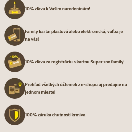
10% zľava k Vašim narodeninám!
Family karta: plastová alebo elektronická, voľba je
na vás!
10% zľava za registráciu s kartou Super zoo family!
Prehľad všetkých účteniek z e-shopu aj predajne na
jednom mieste!
100% záruka chutnosti krmiva