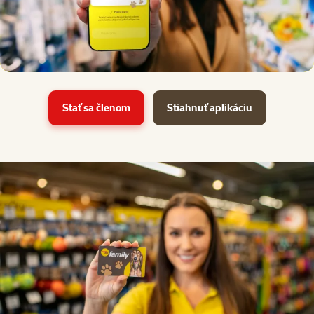
Stať sa členom
Stiahnuť aplikáciu