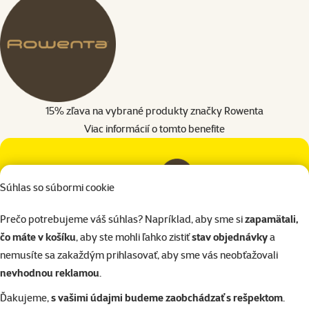
15% zľava na vybrané produkty značky Rowenta
Viac informácií o tomto benefite
Súhlas so súbormi cookie
Prečo potrebujeme váš súhlas? Napríklad, aby sme si
zapamätali,
čo máte v košíku
, aby ste mohli ľahko zistiť
stav objednávky
a
nemusíte sa zakaždým prihlasovať, aby sme vás neobťažovali
Ako sa stať členom ?
nevhodnou reklamou
.
Ďakujeme,
s vašimi údajmi budeme zaobchádzať s rešpektom
.