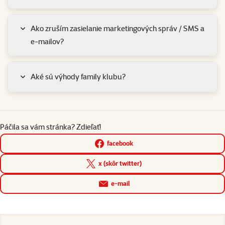
Ako zruším zasielanie marketingových správ / SMS a
e-mailov?
Aké sú výhody family klubu?
Páčila sa vám stránka? Zdieľať!
facebook
x (skôr twitter)
e-mail