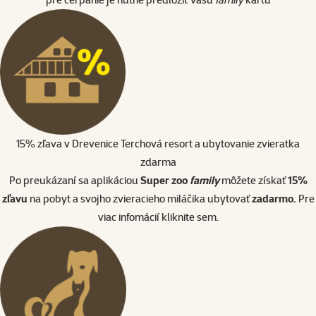
15% zľava v Drevenice Terchová resort a ubytovanie zvieratka
zdarma
Po preukázaní sa aplikáciou
Super zoo
family
môžete získať
15%
zľavu
na pobyt a svojho zvieracieho miláčika ubytovať
zadarmo.
Pre
viac infomácií
kliknite sem.