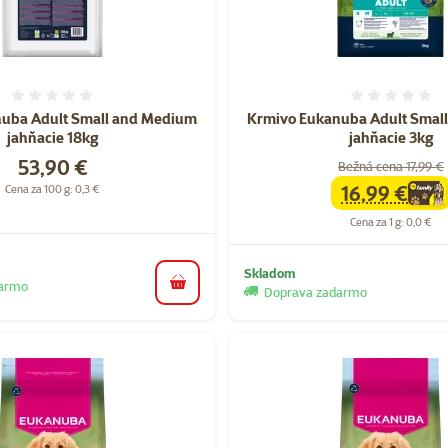
Hodnotenie 0%
Hodnote
uba Adult Small and Medium
Krmivo Eukanuba Adult Smal
jahňacie 18kg
jahňacie 3kg
Cena
53,90 €
Bežná cena 17,99 €
16,99 €
Cena za 100 g: 0,3 €
family
cena
Cena za 1 g: 0,0 €
Skladom
darmo
do košíka
Doprava zadarmo