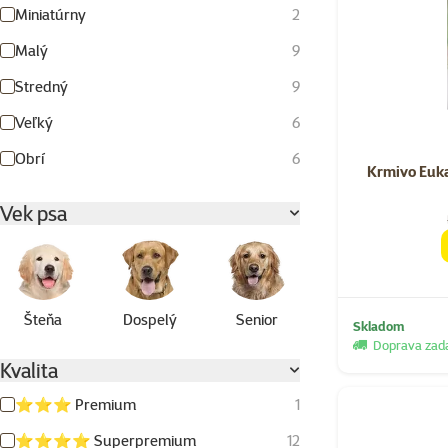
Miniatúrny
2
Malý
9
Stredný
9
Veľký
6
Obrí
6
Krmivo Euk
Vek psa
Šteňa
Dospelý
Senior
Skladom
Doprava za
Kvalita
⭐⭐⭐ Premium
1
⭐⭐⭐⭐ Superpremium
12