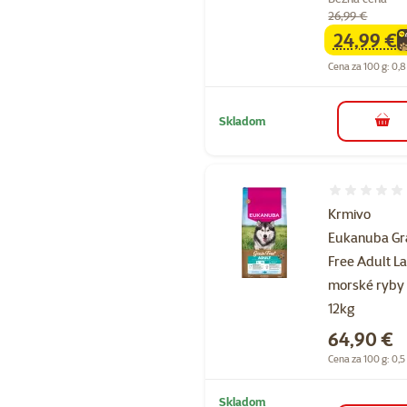
26,99 €
24,99 €
family
ce
Cena za 100 g: 0,8
Skladom
do k
Hodnotenie 
Krmivo
Eukanuba Gr
Free Adult L
morské ryby
12kg
Cena
64,90 €
Cena za 100 g: 0,5
Skladom