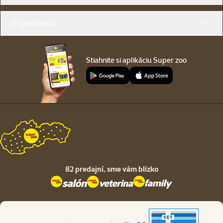
O spoločnosti
Stiahnite si aplikáciu Super zoo
82 predajní,
sme vám blízko