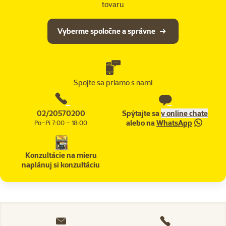
tovaru
Vyberme spoločne a správne
Spojte sa priamo s nami
02/20570200
Spýtajte sa
v online chate
alebo na
WhatsApp
Po–Pi 7:00 – 18:00
Konzultácie na mieru
naplánuj si konzultáciu