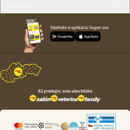
O spoločnosti
Stiahnite si aplikáciu Super zoo
82 predajní,
sme vám blízko