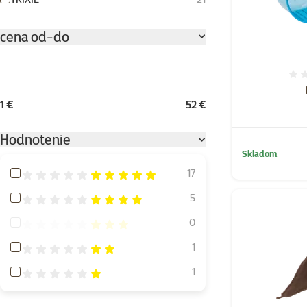
cena od-do
1 €
52 €
Hodnotenie
Skladom
Hodnotenie 100%
17
Hodnotenie 80%
5
Hodnotenie 60%
0
Hodnotenie 40%
1
Hodnotenie 20%
1