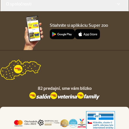
O spoločnosti
Stiahnite si aplikáciu Super zoo
82 predajní,
sme vám blízko