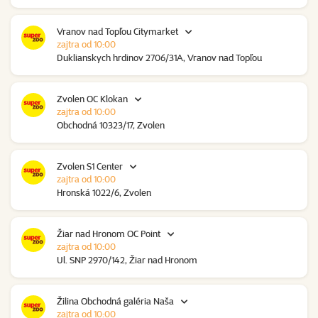
Vranov nad Topľou Citymarket
zajtra od 10:00
Duklianskych hrdinov 2706/31A, Vranov nad Topľou
Zvolen OC Klokan
zajtra od 10:00
Obchodná 10323/17, Zvolen
Zvolen S1 Center
zajtra od 10:00
Hronská 1022/6, Zvolen
Žiar nad Hronom OC Point
zajtra od 10:00
Ul. SNP 2970/142, Žiar nad Hronom
Žilina Obchodná galéria Naša
zajtra od 10:00