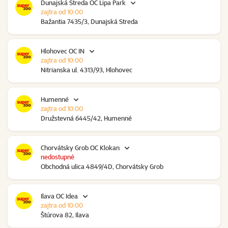
Dunajská Streda OC Lipa Park
zajtra od 10:00
Bažantia 7435/3, Dunajská Streda
Hlohovec OC IN
zajtra od 10:00
Nitrianska ul. 4313/93, Hlohovec
Humenné
zajtra od 10:00
Družstevná 6445/42, Humenné
Chorvátsky Grob OC Klokan
nedostupné
Obchodná ulica 4849/4D, Chorvátsky Grob
Ilava OC Idea
zajtra od 10:00
Štúrova 82, Ilava