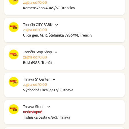
zajtra od 10:00
Komenského 4345/6C, Trebišov
Trenčín CITY PARK
zajtra od 10:00
Ulica gen. M. R. Štefánika 7936/19I, Trenčín
Trenčín Stop Shop
zajtra od 10:00
Belá 6988, Trenčín
Trnava S1 Center
zajtra od 10:00
Východná ulica 9902/5, Trnava
Trnava Storia
nedostupné
Trstínska cesta 675/3, Trnava