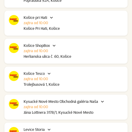
Popradská 92A, Košice
Košice pri Hati
zajtra od 10:00
Košice Pri Hati, Košice
Košice ShopBox
zajtra od 10:00
Herlianska ulica č. 60, Košice
Košice Tesco
zajtra od 10:00
Trolejbusová 1, Košice
Kysucké Nové Mesto Obchodná galéria Naša
zajtra od 10:00
Jána Lottnera 3178/1, Kysucké Nové Mesto
Levice Storia