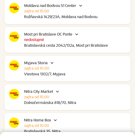
Moldava nad Bodvou S1 Center
zajtra od 10:00
Rožňavská 1429/23A, Moldava nad Bodvou
Most pri Bratislave OC Ponte
nedostupné
Bratislavská cesta 2042/132a, Most pri Bratislave
Myjava Storia
zajtra od 10:00
Viestova 1302/7, Myjava
Nitra City Market
zajtra od 10:00
Dolnočermánska 818/70, Nitra
Nitra Home Box
zajtra od 10:00
Bratislavská 35, Nitra