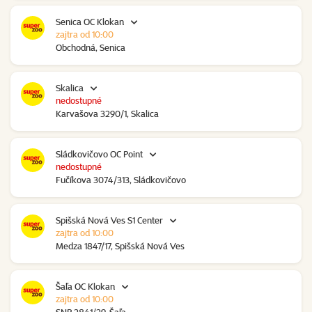
Senica OC Klokan
zajtra od 10:00
Obchodná, Senica
Skalica
nedostupné
Karvašova 3290/1, Skalica
Sládkovičovo OC Point
nedostupné
Fučíkova 3074/313, Sládkovičovo
Spišská Nová Ves S1 Center
zajtra od 10:00
Medza 1847/17, Spišská Nová Ves
Šaľa OC Klokan
zajtra od 10:00