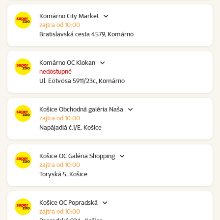
Komárno City Market
zajtra od 10:00
Bratislavská cesta 4579, Komárno
Komárno OC Klokan
nedostupné
Ul. Eötvösa 5911/23c, Komárno
Košice Obchodná galéria Naša
zajtra od 10:00
Napájadlá č.1/E, Košice
Košice OC Galéria Shopping
zajtra od 10:00
Toryská 5, Košice
Košice OC Popradská
zajtra od 10:00