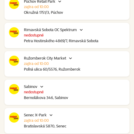
Púchov Retail Park
zajtra od 10:00
Okružná 1751/3, Púchov
Rimavská Sobota OC Spektrum
nedostupné
Petra Hostinského 4869/7, Rimavská Sobota
Ružomberok City Market
zajtra od 10:00
Poľná ulica 60/5576, Ružomberok
Sabinov
nedostupné
Bernolákova 346, Sabinov
Senec X-Park
zajtra od 10:00
Bratislavská 5870, Senec