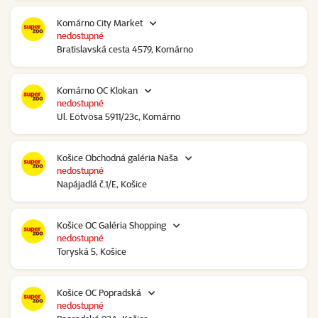
Komárno City Market
nedostupné
Bratislavská cesta 4579, Komárno
Komárno OC Klokan
nedostupné
Ul. Eötvösa 5911/23c, Komárno
Košice Obchodná galéria Naša
nedostupné
Napájadlá č.1/E, Košice
Košice OC Galéria Shopping
nedostupné
Toryská 5, Košice
Košice OC Popradská
nedostupné