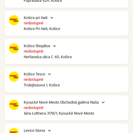
Popradská 92A, Košice
Košice pri Hati
nedostupné
Košice Pri Hati, Košice
Košice ShopBox
nedostupné
Herlianska ulica č. 60, Košice
Košice Tesco
nedostupné
Trolejbusová 1, Košice
Kysucké Nové Mesto Obchodná galéria Naša
nedostupné
Jána Lottnera 3178/1, Kysucké Nové Mesto
Levice Storia