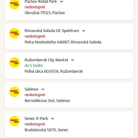
Púchov Retail Park
nedostupné
Okružná 1751/3, Púchov
Rimavská Sobota OC Spektrum
nedostupné
Petra Hostinského 4869/7, Rimavská Sobota
Ružomberok City Market
do 5 hodín
Poľná ulica 60/5576, Ružomberok
Sabinov
nedostupné
Bernolákova 346, Sabinov
Senec X-Park
nedostupné
Bratislavská 5870, Senec