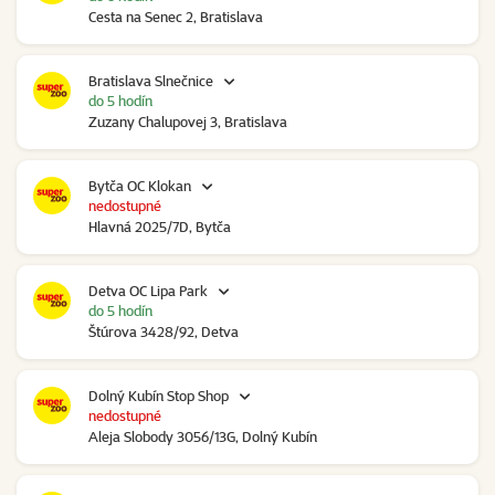
Cesta na Senec 2, Bratislava
Bratislava Slnečnice
do 5 hodín
Zuzany Chalupovej 3, Bratislava
Bytča OC Klokan
nedostupné
Hlavná 2025/7D, Bytča
Detva OC Lipa Park
do 5 hodín
Štúrova 3428/92, Detva
Dolný Kubín Stop Shop
nedostupné
Aleja Slobody 3056/13G, Dolný Kubín