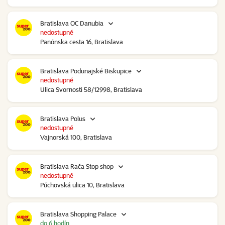
Bratislava OC Danubia
nedostupné
Panónska cesta 16, Bratislava
Bratislava Podunajské Biskupice
nedostupné
Ulica Svornosti 58/12998, Bratislava
Bratislava Polus
nedostupné
Vajnorská 100, Bratislava
Bratislava Rača Stop shop
nedostupné
Púchovská ulica 10, Bratislava
Bratislava Shopping Palace
do 6 hodín