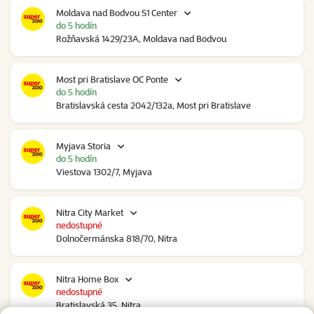
Moldava nad Bodvou S1 Center
do 5 hodín
Rožňavská 1429/23A, Moldava nad Bodvou
Most pri Bratislave OC Ponte
do 5 hodín
Bratislavská cesta 2042/132a, Most pri Bratislave
Myjava Storia
do 5 hodín
Viestova 1302/7, Myjava
Nitra City Market
nedostupné
Dolnočermánska 818/70, Nitra
Nitra Home Box
nedostupné
Bratislavská 35, Nitra