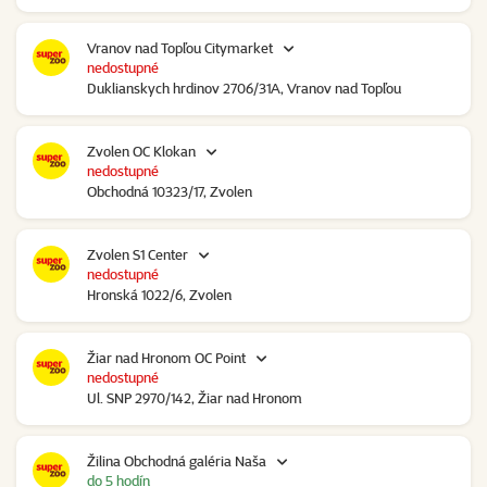
Vranov nad Topľou Citymarket
nedostupné
Duklianskych hrdinov 2706/31A, Vranov nad Topľou
Zvolen OC Klokan
nedostupné
Obchodná 10323/17, Zvolen
Zvolen S1 Center
nedostupné
Hronská 1022/6, Zvolen
Žiar nad Hronom OC Point
nedostupné
Ul. SNP 2970/142, Žiar nad Hronom
Žilina Obchodná galéria Naša
do 5 hodín