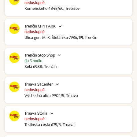
nedostupné
Komenského 4345/6C, Trebišov
Trenčín CITY PARK
nedostupné
Ulica gen. M. R. Štefánika 7936/19I, Trenčín
Trenčín Stop Shop
do 5 hodín
Belá 6988, Trenčín
Trnava S1 Center
nedostupné
Východná ulica 9902/5, Trnava
Trnava Storia
nedostupné
Trstínska cesta 675/3, Trnava