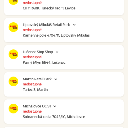
nedostupné
CITY PARK, Turecký rad 11, Levice
Liptovský Mikuláš Retail Park
nedostupné
Kamenné pole 4704/11, Liptovský Mikuláš
Lučenec Stop Shop
nedostupné
Parný Mlyn 5544, Lučenec
Martin Retail Park
nedostupné
Turiec 3, Martin
Michalovce OC S1
nedostupné
Sobranecká cesta 7043/1C, Michalovce