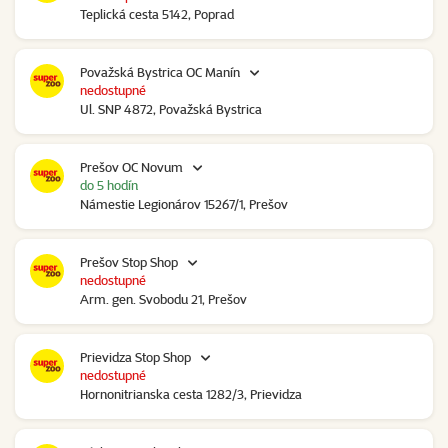
Teplická cesta 5142, Poprad
Považská Bystrica OC Manín
nedostupné
Ul. SNP 4872, Považská Bystrica
Prešov OC Novum
do 5 hodín
Námestie Legionárov 15267/1, Prešov
Prešov Stop Shop
nedostupné
Arm. gen. Svobodu 21, Prešov
Prievidza Stop Shop
nedostupné
Hornonitrianska cesta 1282/3, Prievidza