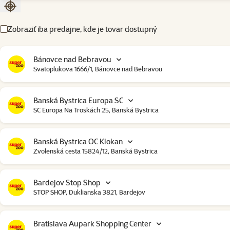
Zoradiť podľa aktuálnej polohy
Zobraziť iba predajne, kde je tovar dostupný
Bánovce nad Bebravou
Svätoplukova 1666/1, Bánovce nad Bebravou
Banská Bystrica Europa SC
SC Europa Na Troskách 25, Banská Bystrica
Banská Bystrica OC Klokan
Zvolenská cesta 15824/12, Banská Bystrica
Bardejov Stop Shop
STOP SHOP, Duklianska 3821, Bardejov
Bratislava Aupark Shopping Center