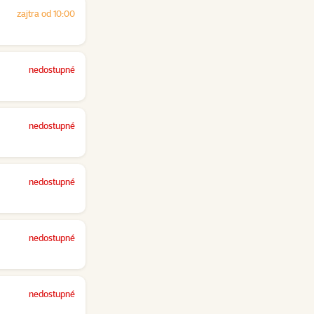
zajtra od 10:00
nedostupné
nedostupné
nedostupné
nedostupné
nedostupné