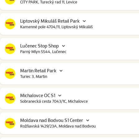
CITY PARK, Turecký rad 11, Levice
Liptovský Mikuláš Retail Park
Kamenné pole 4704/11, Liptovský Mikuláš
Lučenec Stop Shop
Parný Mlyn 5544, Lučenec
Martin Retail Park
Turiec 3, Martin
Michalovce OC S1
Sobranecká cesta 7043/1C, Michalovce
Moldava nad Bodvou S1 Center
Rožňavská 1429/23A, Moldava nad Bodvou