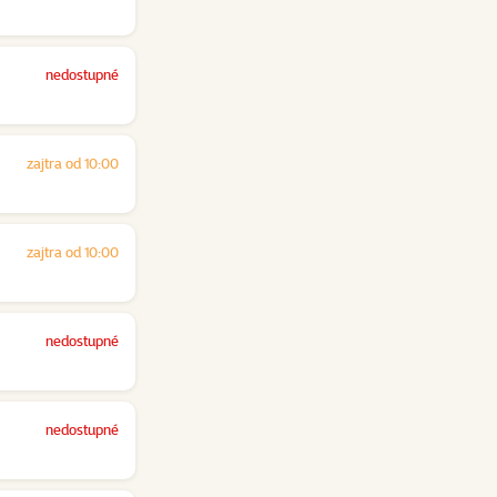
nedostupné
zajtra od 10:00
zajtra od 10:00
nedostupné
nedostupné