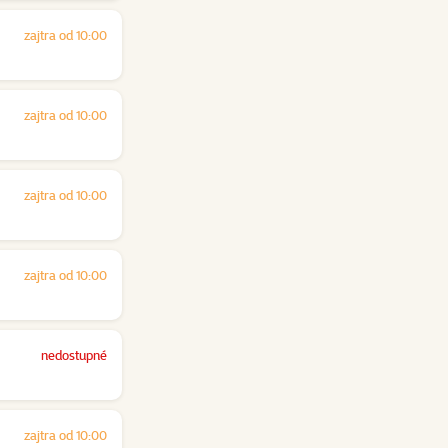
zajtra od 10:00
zajtra od 10:00
zajtra od 10:00
zajtra od 10:00
nedostupné
zajtra od 10:00