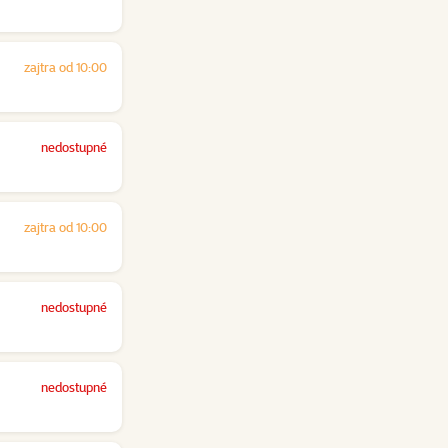
zajtra od 10:00
nedostupné
zajtra od 10:00
nedostupné
nedostupné