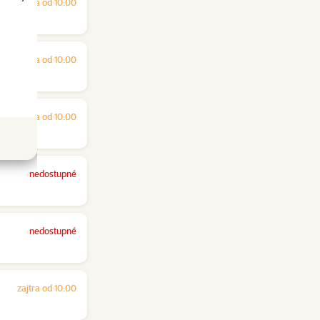
zajtra od 10:00
zajtra od 10:00
zajtra od 10:00
nedostupné
nedostupné
zajtra od 10:00