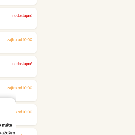
nedostupné
zajtra od 10:00
nedostupné
zajtra od 10:00
zajtra od 10:00
o máte
akaždým