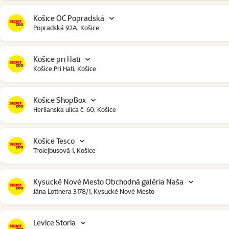
Košice OC Popradská
Popradská 92A, Košice
Košice pri Hati
Košice Pri Hati, Košice
Košice ShopBox
Herlianska ulica č. 60, Košice
Košice Tesco
Trolejbusová 1, Košice
Kysucké Nové Mesto Obchodná galéria Naša
Jána Lottnera 3178/1, Kysucké Nové Mesto
Levice Storia