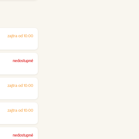
zajtra od 10:00
nedostupné
zajtra od 10:00
zajtra od 10:00
nedostupné