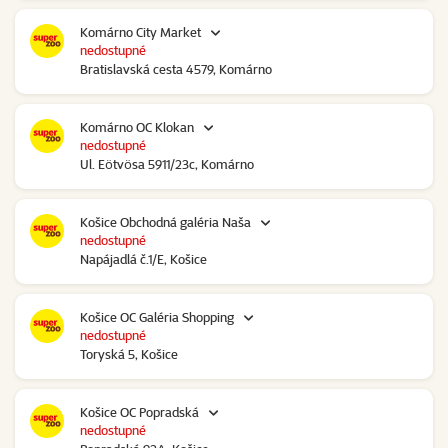
Komárno City Market
nedostupné
Bratislavská cesta 4579, Komárno
Komárno OC Klokan
nedostupné
Ul. Eötvösa 5911/23c, Komárno
Košice Obchodná galéria Naša
nedostupné
Napájadlá č.1/E, Košice
Košice OC Galéria Shopping
nedostupné
Toryská 5, Košice
Košice OC Popradská
nedostupné