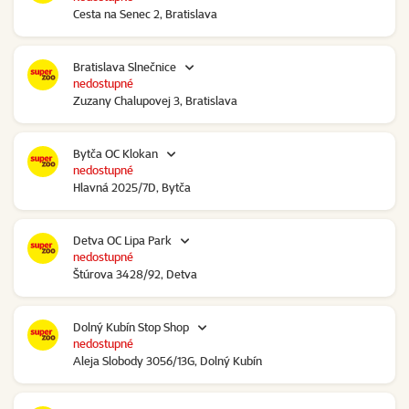
Cesta na Senec 2, Bratislava
Bratislava Slnečnice
nedostupné
Zuzany Chalupovej 3, Bratislava
Bytča OC Klokan
nedostupné
Hlavná 2025/7D, Bytča
Detva OC Lipa Park
nedostupné
Štúrova 3428/92, Detva
Dolný Kubín Stop Shop
nedostupné
Aleja Slobody 3056/13G, Dolný Kubín