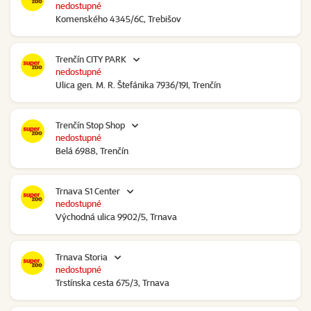
nedostupné
Komenského 4345/6C, Trebišov
Trenčín CITY PARK
nedostupné
Ulica gen. M. R. Štefánika 7936/19I, Trenčín
Trenčín Stop Shop
nedostupné
Belá 6988, Trenčín
Trnava S1 Center
nedostupné
Východná ulica 9902/5, Trnava
Trnava Storia
nedostupné
Trstínska cesta 675/3, Trnava