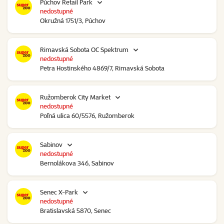
Púchov Retail Park
nedostupné
Okružná 1751/3, Púchov
Rimavská Sobota OC Spektrum
nedostupné
Petra Hostinského 4869/7, Rimavská Sobota
Ružomberok City Market
nedostupné
Poľná ulica 60/5576, Ružomberok
Sabinov
nedostupné
Bernolákova 346, Sabinov
Senec X-Park
nedostupné
Bratislavská 5870, Senec