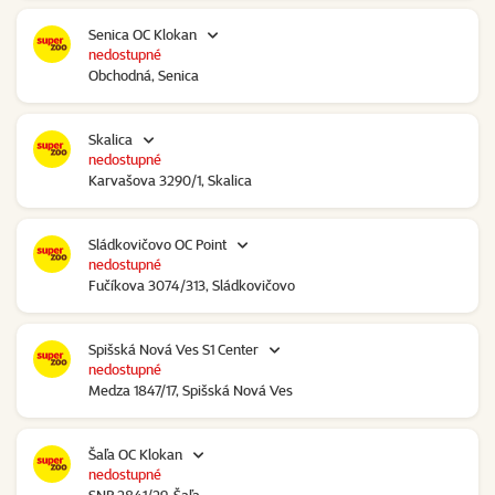
Senica OC Klokan
nedostupné
Obchodná, Senica
Skalica
nedostupné
Karvašova 3290/1, Skalica
Sládkovičovo OC Point
nedostupné
Fučíkova 3074/313, Sládkovičovo
Spišská Nová Ves S1 Center
nedostupné
Medza 1847/17, Spišská Nová Ves
Šaľa OC Klokan
nedostupné