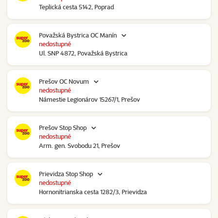
Teplická cesta 5142, Poprad
Považská Bystrica OC Manín
nedostupné
Ul. SNP 4872, Považská Bystrica
Prešov OC Novum
nedostupné
Námestie Legionárov 15267/1, Prešov
Prešov Stop Shop
nedostupné
Arm. gen. Svobodu 21, Prešov
Prievidza Stop Shop
nedostupné
Hornonitrianska cesta 1282/3, Prievidza