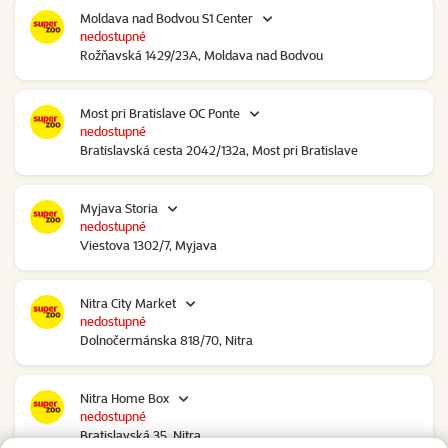
Moldava nad Bodvou S1 Center
nedostupné
Rožňavská 1429/23A, Moldava nad Bodvou
Most pri Bratislave OC Ponte
nedostupné
Bratislavská cesta 2042/132a, Most pri Bratislave
Myjava Storia
nedostupné
Viestova 1302/7, Myjava
Nitra City Market
nedostupné
Dolnočermánska 818/70, Nitra
Nitra Home Box
nedostupné
Bratislavská 35, Nitra