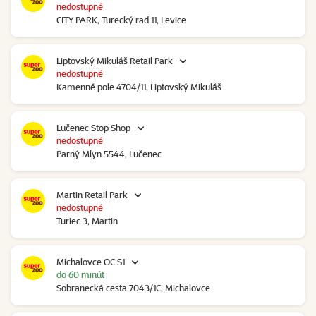
nedostupné
CITY PARK, Turecký rad 11, Levice
Liptovský Mikuláš Retail Park
nedostupné
Kamenné pole 4704/11, Liptovský Mikuláš
Lučenec Stop Shop
nedostupné
Parný Mlyn 5544, Lučenec
Martin Retail Park
nedostupné
Turiec 3, Martin
Michalovce OC S1
do 60 minút
Sobranecká cesta 7043/1C, Michalovce