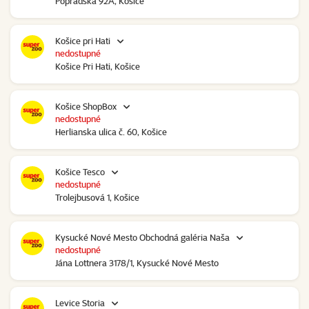
Popradská 92A, Košice
Košice pri Hati
nedostupné
Košice Pri Hati, Košice
Košice ShopBox
nedostupné
Herlianska ulica č. 60, Košice
Košice Tesco
nedostupné
Trolejbusová 1, Košice
Kysucké Nové Mesto Obchodná galéria Naša
nedostupné
Jána Lottnera 3178/1, Kysucké Nové Mesto
Levice Storia