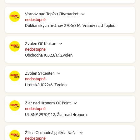
Vranov nad Topľou Citymarket
nedostupné
Duklianskych hrdinov 2706/31A, Vranov nad Topľou
Zvolen OC Klokan
nedostupné
Obchodná 10323/17, Zvolen
Zvolen S1 Center
nedostupné
Hronská 1022/6, Zvolen
Žiar nad Hronom OC Point
nedostupné
Ul. SNP 2970/142, Žiar nad Hronom
Žilina Obchodná galéria Naša
nedostupné