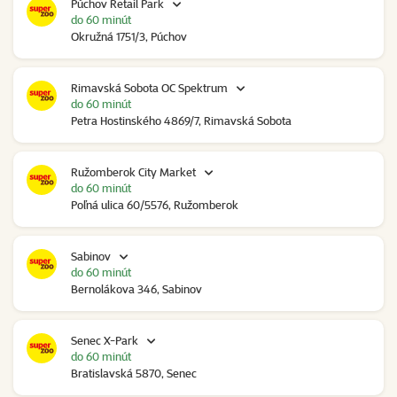
Púchov Retail Park
do 60 minút
Okružná 1751/3, Púchov
Rimavská Sobota OC Spektrum
do 60 minút
Petra Hostinského 4869/7, Rimavská Sobota
Ružomberok City Market
do 60 minút
Poľná ulica 60/5576, Ružomberok
Sabinov
do 60 minút
Bernolákova 346, Sabinov
Senec X-Park
do 60 minút
Bratislavská 5870, Senec