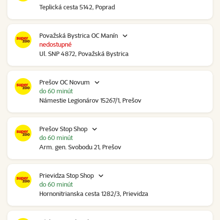
Teplická cesta 5142, Poprad
Považská Bystrica OC Manín
nedostupné
Ul. SNP 4872, Považská Bystrica
Prešov OC Novum
do 60 minút
Námestie Legionárov 15267/1, Prešov
Prešov Stop Shop
do 60 minút
Arm. gen. Svobodu 21, Prešov
Prievidza Stop Shop
do 60 minút
Hornonitrianska cesta 1282/3, Prievidza