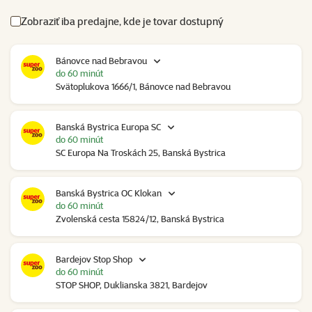
Zobraziť iba predajne, kde je tovar dostupný
Bánovce nad Bebravou
do 60 minút
Svätoplukova 1666/1, Bánovce nad Bebravou
Banská Bystrica Europa SC
do 60 minút
SC Europa Na Troskách 25, Banská Bystrica
Banská Bystrica OC Klokan
do 60 minút
Zvolenská cesta 15824/12, Banská Bystrica
Bardejov Stop Shop
do 60 minút
STOP SHOP, Duklianska 3821, Bardejov