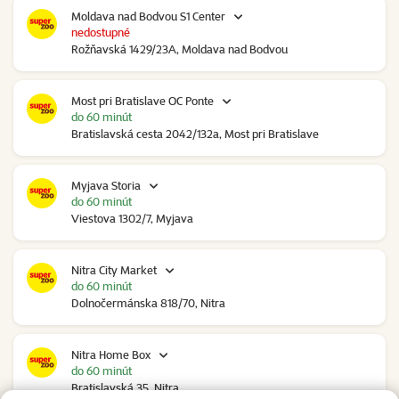
Moldava nad Bodvou S1 Center
nedostupné
Rožňavská 1429/23A, Moldava nad Bodvou
Most pri Bratislave OC Ponte
do 60 minút
Bratislavská cesta 2042/132a, Most pri Bratislave
Myjava Storia
do 60 minút
Viestova 1302/7, Myjava
Nitra City Market
do 60 minút
Dolnočermánska 818/70, Nitra
Nitra Home Box
do 60 minút
Bratislavská 35, Nitra