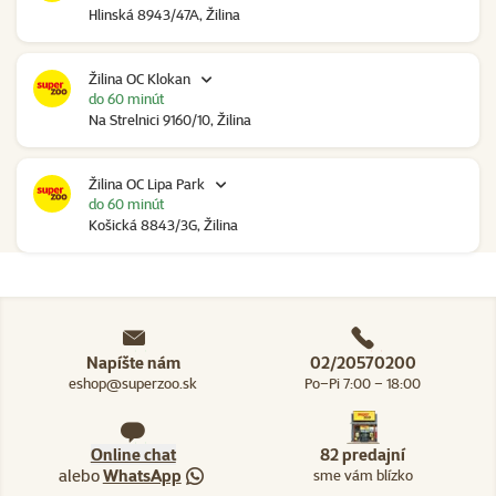
Hlinská 8943/47A, Žilina
Žilina OC Klokan
do 60 minút
Na Strelnici 9160/10, Žilina
Žilina OC Lipa Park
do 60 minút
Košická 8843/3G, Žilina
Napíšte nám
02/20570200
eshop@superzoo.sk
Po–Pi 7:00 – 18:00
Online chat
82 predajní
alebo
WhatsApp
sme vám blízko