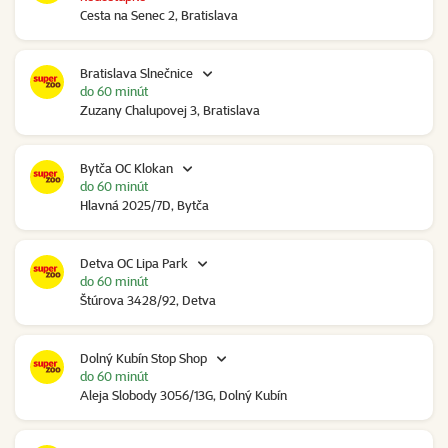
Cesta na Senec 2, Bratislava
Bratislava Slnečnice
do 60 minút
Zuzany Chalupovej 3, Bratislava
Bytča OC Klokan
do 60 minút
Hlavná 2025/7D, Bytča
Detva OC Lipa Park
do 60 minút
Štúrova 3428/92, Detva
Dolný Kubín Stop Shop
do 60 minút
Aleja Slobody 3056/13G, Dolný Kubín