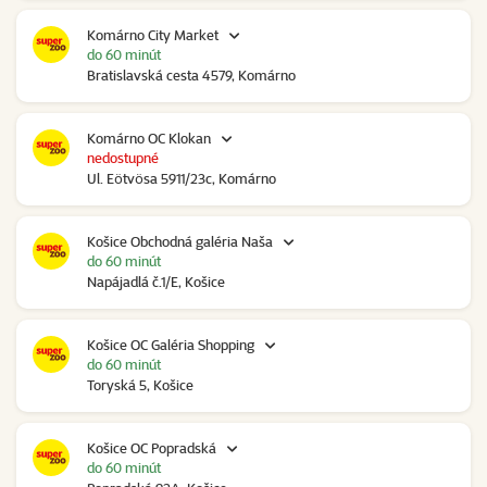
Komárno City Market
do 60 minút
Bratislavská cesta 4579, Komárno
Komárno OC Klokan
nedostupné
Ul. Eötvösa 5911/23c, Komárno
Košice Obchodná galéria Naša
do 60 minút
Napájadlá č.1/E, Košice
Košice OC Galéria Shopping
do 60 minút
Toryská 5, Košice
Košice OC Popradská
do 60 minút