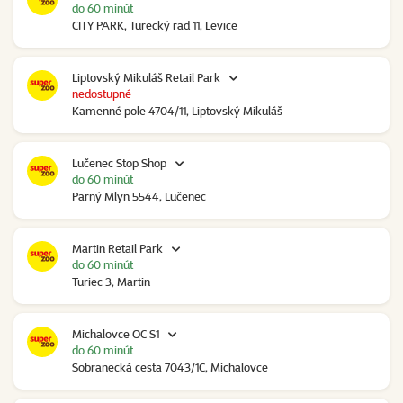
do 60 minút
CITY PARK, Turecký rad 11, Levice
Liptovský Mikuláš Retail Park
nedostupné
Kamenné pole 4704/11, Liptovský Mikuláš
Lučenec Stop Shop
do 60 minút
Parný Mlyn 5544, Lučenec
Martin Retail Park
do 60 minút
Turiec 3, Martin
Michalovce OC S1
do 60 minút
Sobranecká cesta 7043/1C, Michalovce