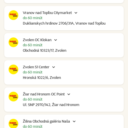
Vranov nad Topľou Citymarket
do 60 minút
Duklianskych hrdinov 2706/31A, Vranov nad Topľou
Zvolen OC Klokan
do 60 minút
Obchodná 10323/17, Zvolen
Zvolen S1 Center
do 60 minút
Hronská 1022/6, Zvolen
Žiar nad Hronom OC Point
do 60 minút
Ul. SNP 2970/142, Žiar nad Hronom
Žilina Obchodná galéria Naša
do 60 minút