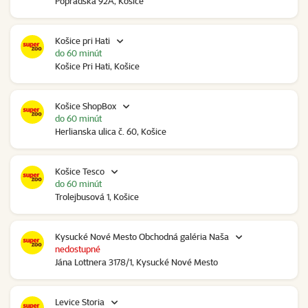
Popradská 92A, Košice
Košice pri Hati
do 60 minút
Košice Pri Hati, Košice
Košice ShopBox
do 60 minút
Herlianska ulica č. 60, Košice
Košice Tesco
do 60 minút
Trolejbusová 1, Košice
Kysucké Nové Mesto Obchodná galéria Naša
nedostupné
Jána Lottnera 3178/1, Kysucké Nové Mesto
Levice Storia