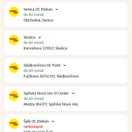
Senica OC Klokan
do 60 minút
Obchodná, Senica
Skalica
do 60 minút
Karvašova 3290/1, Skalica
Sládkovičovo OC Point
do 60 minút
Fučíkova 3074/313, Sládkovičovo
Spišská Nová Ves S1 Center
do 60 minút
Medza 1847/17, Spišská Nová Ves
Šaľa OC Klokan
nedostupné