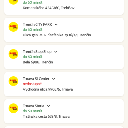
do 60 minút
Komenského 4345/6C, Trebišov
Trenčín CITY PARK
do 60 minút
Ulica gen. M. R. Štefánika 7936/19I, Trenčín
Trenčín Stop Shop
do 60 minút
Belá 6988, Trenčín
Trnava S1 Center
nedostupné
Východná ulica 9902/5, Trnava
Trnava Storia
do 60 minút
Trstínska cesta 675/3, Trnava