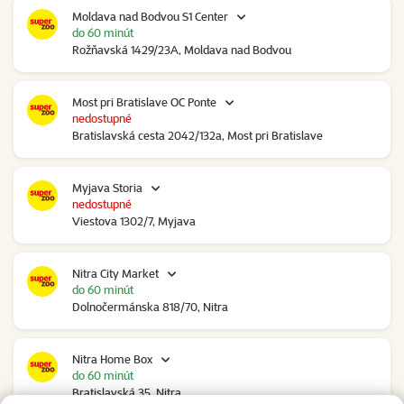
Moldava nad Bodvou S1 Center
do 60 minút
Rožňavská 1429/23A, Moldava nad Bodvou
Most pri Bratislave OC Ponte
nedostupné
Bratislavská cesta 2042/132a, Most pri Bratislave
Myjava Storia
nedostupné
Viestova 1302/7, Myjava
Nitra City Market
do 60 minút
Dolnočermánska 818/70, Nitra
Nitra Home Box
do 60 minút
Bratislavská 35, Nitra