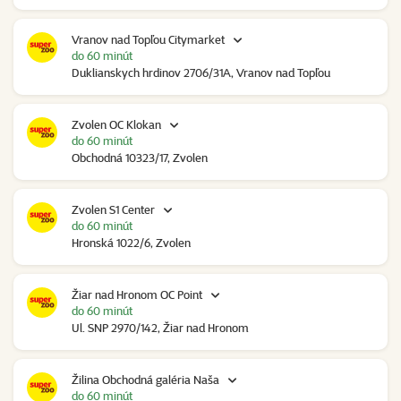
Vranov nad Topľou Citymarket
do 60 minút
Duklianskych hrdinov 2706/31A, Vranov nad Topľou
Zvolen OC Klokan
do 60 minút
Obchodná 10323/17, Zvolen
Zvolen S1 Center
do 60 minút
Hronská 1022/6, Zvolen
Žiar nad Hronom OC Point
do 60 minút
Ul. SNP 2970/142, Žiar nad Hronom
Žilina Obchodná galéria Naša
do 60 minút