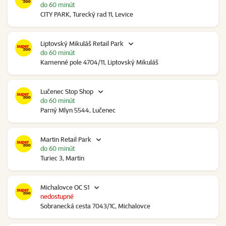
do 60 minút
CITY PARK, Turecký rad 11, Levice
Liptovský Mikuláš Retail Park
do 60 minút
Kamenné pole 4704/11, Liptovský Mikuláš
Lučenec Stop Shop
do 60 minút
Parný Mlyn 5544, Lučenec
Martin Retail Park
do 60 minút
Turiec 3, Martin
Michalovce OC S1
nedostupné
Sobranecká cesta 7043/1C, Michalovce