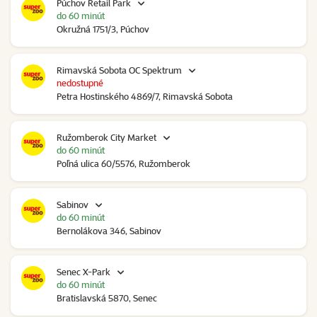
Púchov Retail Park
do 60 minút
Okružná 1751/3, Púchov
Rimavská Sobota OC Spektrum
nedostupné
Petra Hostinského 4869/7, Rimavská Sobota
Ružomberok City Market
do 60 minút
Poľná ulica 60/5576, Ružomberok
Sabinov
do 60 minút
Bernolákova 346, Sabinov
Senec X-Park
do 60 minút
Bratislavská 5870, Senec