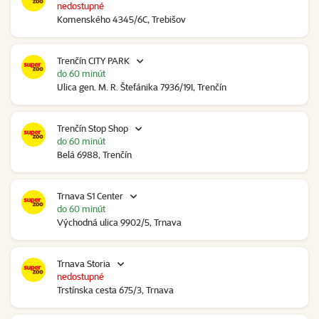
nedostupné
Komenského 4345/6C, Trebišov
Trenčín CITY PARK
do 60 minút
Ulica gen. M. R. Štefánika 7936/19I, Trenčín
Trenčín Stop Shop
do 60 minút
Belá 6988, Trenčín
Trnava S1 Center
do 60 minút
Východná ulica 9902/5, Trnava
Trnava Storia
nedostupné
Trstínska cesta 675/3, Trnava