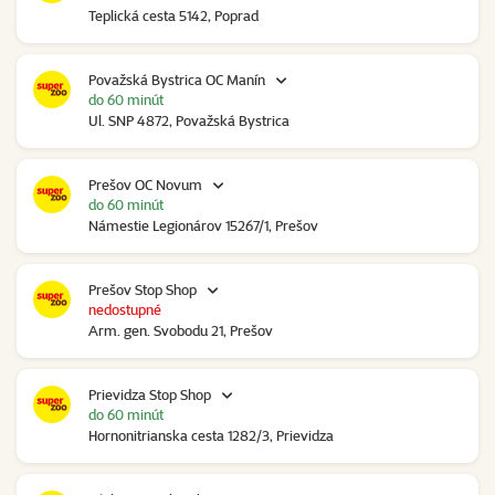
Teplická cesta 5142, Poprad
Považská Bystrica OC Manín
do 60 minút
Ul. SNP 4872, Považská Bystrica
Prešov OC Novum
do 60 minút
Námestie Legionárov 15267/1, Prešov
Prešov Stop Shop
nedostupné
Arm. gen. Svobodu 21, Prešov
Prievidza Stop Shop
do 60 minút
Hornonitrianska cesta 1282/3, Prievidza