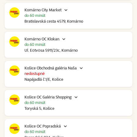
Komárno City Market
do 60 minút
Bratislavská cesta 4579, Komárno
Komárno OC Klokan
do 60 minút
Ul. Eötvösa 5911/23c, Komárno
Košice Obchodná galéria Naša
nedostupné
Napájadlá č.1/E, Košice
Košice OC Galéria Shopping
do 60 minút
Toryská 5, Košice
Košice OC Popradská
do 60 minút