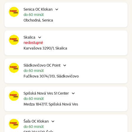
Senica OC Klokan
do 60 minút
Obchodná, Senica
Skalica
nedostupné
Karvašova 3290/1, Skalica
Sládkovičovo OC Point
do 60 minút
Fučíkova 3074/313, Sládkovičovo
Spišská Nová Ves S1 Center
do 60 minút
Medza 1847/17, Spišská Nová Ves
Šaľa OC Klokan
do 60 minút