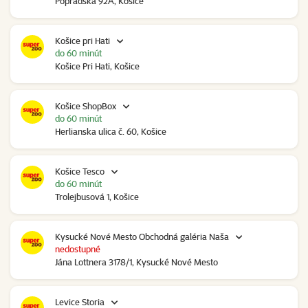
Popradská 92A, Košice
Košice pri Hati
do 60 minút
Košice Pri Hati, Košice
Košice ShopBox
do 60 minút
Herlianska ulica č. 60, Košice
Košice Tesco
do 60 minút
Trolejbusová 1, Košice
Kysucké Nové Mesto Obchodná galéria Naša
nedostupné
Jána Lottnera 3178/1, Kysucké Nové Mesto
Levice Storia