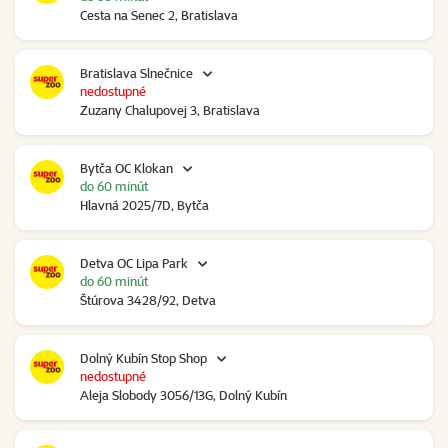
Cesta na Senec 2, Bratislava
Bratislava Slnečnice
nedostupné
Zuzany Chalupovej 3, Bratislava
Bytča OC Klokan
do 60 minút
Hlavná 2025/7D, Bytča
Detva OC Lipa Park
do 60 minút
Štúrova 3428/92, Detva
Dolný Kubín Stop Shop
nedostupné
Aleja Slobody 3056/13G, Dolný Kubín