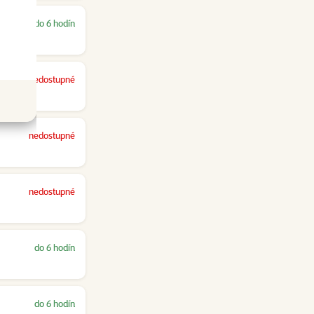
do 6 hodín
nedostupné
nedostupné
nedostupné
do 6 hodín
do 6 hodín