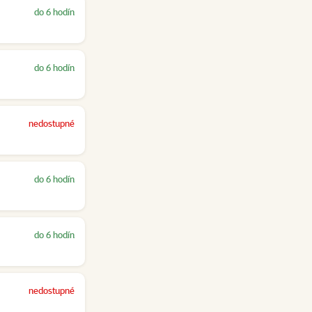
do 6 hodín
do 6 hodín
nedostupné
do 6 hodín
do 6 hodín
nedostupné