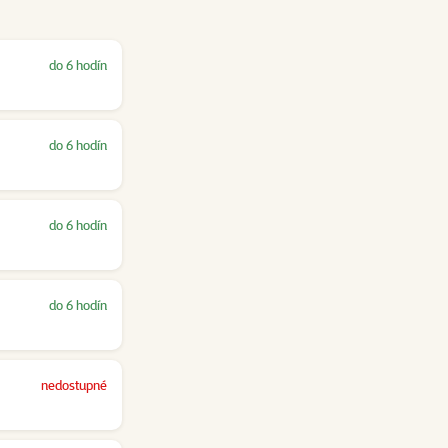
do 6 hodín
do 6 hodín
do 6 hodín
do 6 hodín
nedostupné