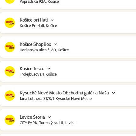
Popradská 92A, Košice
Košice pri Hati
Košice Pri Hati, Košice
Košice ShopBox
Herlianska ulica č. 60, Košice
Košice Tesco
Trolejbusová 1, Košice
Kysucké Nové Mesto Obchodná galéria Naša
Jána Lottnera 3178/1, Kysucké Nové Mesto
Levice Storia
CITY PARK, Turecký rad 11, Levice