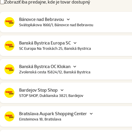
Zobraziť iba predajne, kde je tovar dostupný
Bánovce nad Bebravou
Svätoplukova 1666/1, Bánovce nad Bebravou
Banská Bystrica Europa SC
SC Europa Na Troskách 25, Banská Bystrica
Banská Bystrica OC Klokan
Zvolenská cesta 15824/12, Banská Bystrica
Bardejov Stop Shop
STOP SHOP, Duklianska 3821, Bardejov
Bratislava Aupark Shopping Center
Einsteinova 18, Bratislava