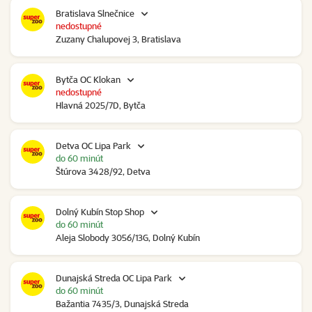
Bratislava Slnečnice
nedostupné
Zuzany Chalupovej 3, Bratislava
Bytča OC Klokan
nedostupné
Hlavná 2025/7D, Bytča
Detva OC Lipa Park
do 60 minút
Štúrova 3428/92, Detva
Dolný Kubín Stop Shop
do 60 minút
Aleja Slobody 3056/13G, Dolný Kubín
Dunajská Streda OC Lipa Park
do 60 minút
Bažantia 7435/3, Dunajská Streda