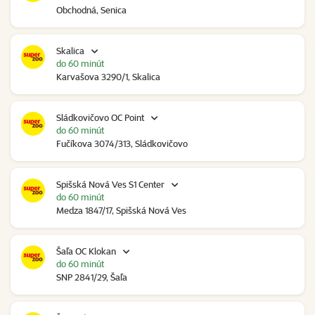
Obchodná, Senica
Skalica
do 60 minút
Karvašova 3290/1, Skalica
Sládkovičovo OC Point
do 60 minút
Fučíkova 3074/313, Sládkovičovo
Spišská Nová Ves S1 Center
do 60 minút
Medza 1847/17, Spišská Nová Ves
Šaľa OC Klokan
do 60 minút
SNP 2841/29, Šaľa