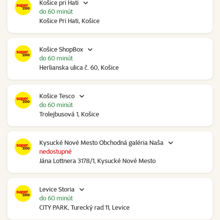
Košice pri Hati
do 60 minút
Košice Pri Hati, Košice
Košice ShopBox
do 60 minút
Herlianska ulica č. 60, Košice
Košice Tesco
do 60 minút
Trolejbusová 1, Košice
Kysucké Nové Mesto Obchodná galéria Naša
nedostupné
Jána Lottnera 3178/1, Kysucké Nové Mesto
Levice Storia
do 60 minút
CITY PARK, Turecký rad 11, Levice