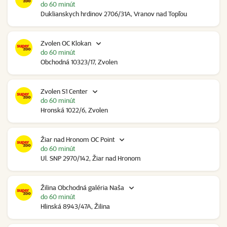
do 60 minút
Duklianskych hrdinov 2706/31A, Vranov nad Topľou
Zvolen OC Klokan
do 60 minút
Obchodná 10323/17, Zvolen
Zvolen S1 Center
do 60 minút
Hronská 1022/6, Zvolen
Žiar nad Hronom OC Point
do 60 minút
Ul. SNP 2970/142, Žiar nad Hronom
Žilina Obchodná galéria Naša
do 60 minút
Hlinská 8943/47A, Žilina