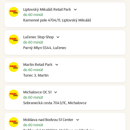
Liptovský Mikuláš Retail Park
do 60 minút
Kamenné pole 4704/11, Liptovský Mikuláš
Lučenec Stop Shop
do 60 minút
Parný Mlyn 5544, Lučenec
Martin Retail Park
do 60 minút
Turiec 3, Martin
Michalovce OC S1
do 60 minút
Sobranecká cesta 7043/1C, Michalovce
Moldava nad Bodvou S1 Center
do 60 minút