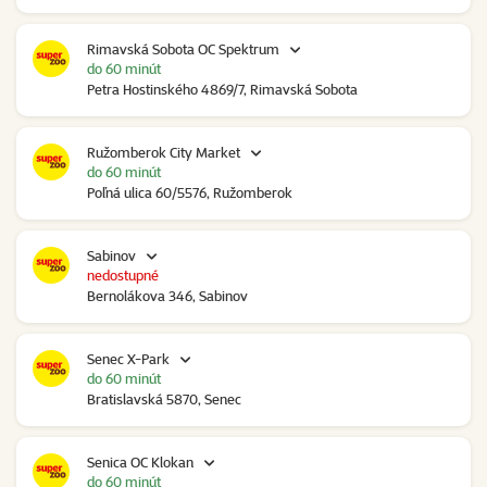
Rimavská Sobota OC Spektrum
do 60 minút
Petra Hostinského 4869/7, Rimavská Sobota
Ružomberok City Market
do 60 minút
Poľná ulica 60/5576, Ružomberok
Sabinov
nedostupné
Bernolákova 346, Sabinov
Senec X-Park
do 60 minút
Bratislavská 5870, Senec
Senica OC Klokan
do 60 minút