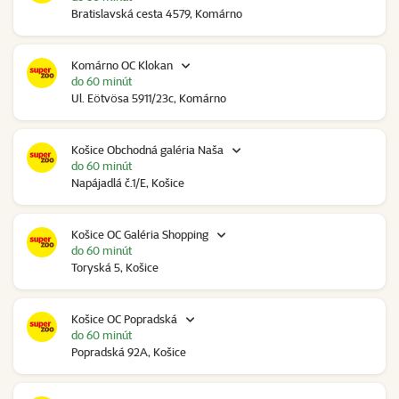
Bratislavská cesta 4579, Komárno
Komárno OC Klokan
do 60 minút
Ul. Eötvösa 5911/23c, Komárno
Košice Obchodná galéria Naša
do 60 minút
Napájadlá č.1/E, Košice
Košice OC Galéria Shopping
do 60 minút
Toryská 5, Košice
Košice OC Popradská
do 60 minút
Popradská 92A, Košice