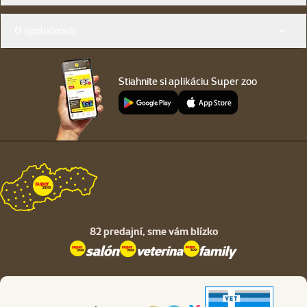
O spoločnosti
Stiahnite si aplikáciu Super zoo
82 predajní,
sme vám blízko