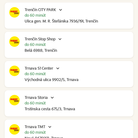
Trenčín CITY PARK
do 60 minút
Ulica gen. M. R. Štefánika 7936/19I, Trenčín
Trenčín Stop Shop
do 60 minút
Belá 6988, Trenčín
Trnava S1 Center
do 60 minút
Východná ulica 9902/5, Trnava
Trnava Storia
do 60 minút
Trstínska cesta 675/3, Trnava
Trnava TMT
do 60 minút