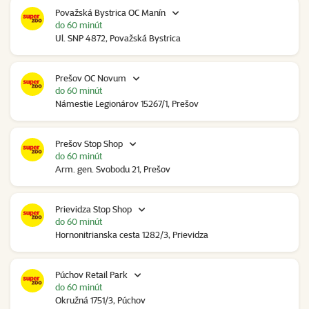
Považská Bystrica OC Manín
do 60 minút
Ul. SNP 4872, Považská Bystrica
Prešov OC Novum
do 60 minút
Námestie Legionárov 15267/1, Prešov
Prešov Stop Shop
do 60 minút
Arm. gen. Svobodu 21, Prešov
Prievidza Stop Shop
do 60 minút
Hornonitrianska cesta 1282/3, Prievidza
Púchov Retail Park
do 60 minút
Okružná 1751/3, Púchov