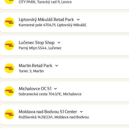
CITY PARK, Turecký rad 11, Levice
Liptovský Mikuláš Retail Park
Kamenné pole 4704/11, Liptovský Mikuláš
Lučenec Stop Shop
Parný Mlyn 5544, Lučenec
Martin Retail Park
Turiec 3, Martin
Michalovce OC S1
Sobranecká cesta 7043/1C, Michalovce
Moldava nad Bodvou S1 Center
Rožňavská 1429/23A, Moldava nad Bodvou