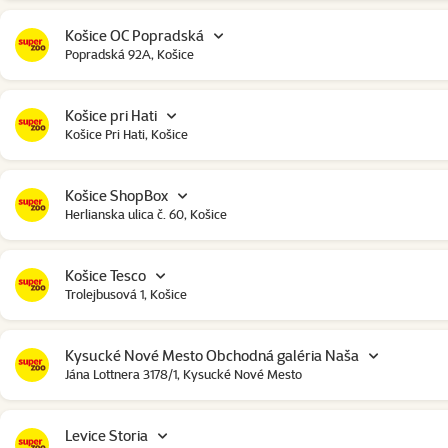
Košice OC Popradská
Popradská 92A, Košice
Košice pri Hati
Košice Pri Hati, Košice
Košice ShopBox
Herlianska ulica č. 60, Košice
Košice Tesco
Trolejbusová 1, Košice
Kysucké Nové Mesto Obchodná galéria Naša
Jána Lottnera 3178/1, Kysucké Nové Mesto
Levice Storia