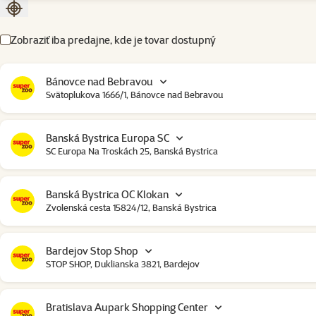
Zoradiť podľa aktuálnej polohy
Zobraziť iba predajne, kde je tovar dostupný
Bánovce nad Bebravou
Svätoplukova 1666/1, Bánovce nad Bebravou
Banská Bystrica Europa SC
SC Europa Na Troskách 25, Banská Bystrica
Banská Bystrica OC Klokan
Zvolenská cesta 15824/12, Banská Bystrica
Bardejov Stop Shop
STOP SHOP, Duklianska 3821, Bardejov
Bratislava Aupark Shopping Center