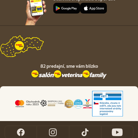
82 predajní,
sme vám blízko