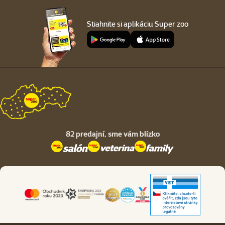
Stiahnite si aplikáciu Super zoo
82 predajní,
sme vám blízko