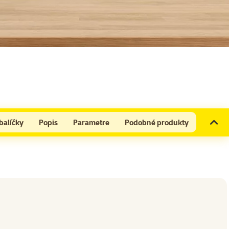
balíčky
Popis
Parametre
Podobné produkty