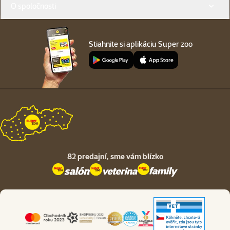
O spoločnosti
Stiahnite si aplikáciu Super zoo
82 predajní,
sme vám blízko