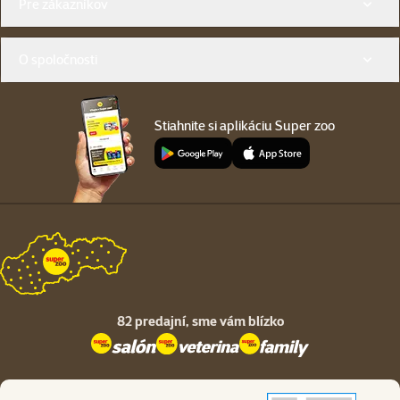
Pre zákazníkov
O spoločnosti
Stiahnite si aplikáciu Super zoo
82 predajní,
sme vám blízko