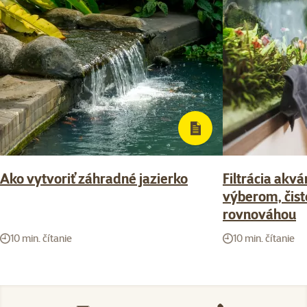
Ako vytvoriť záhradné jazierko
Filtrácia akvá
výberom, čist
rovnováhou
10 min. čítanie
10 min. čítanie