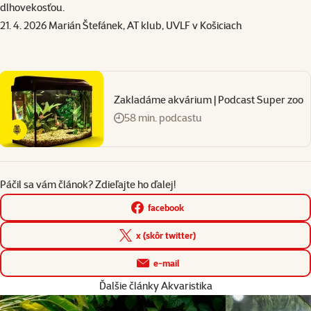
dlhovekosťou.
21. 4. 2026 Marián Štefánek, AT klub,
UVLF
v Košiciach
Zakladáme akvárium | Podcast Super zoo
58 min. podcastu
Páčil sa vám článok? Zdieľajte ho ďalej!
facebook
x (skôr twitter)
e-mail
Ďalšie články Akvaristika