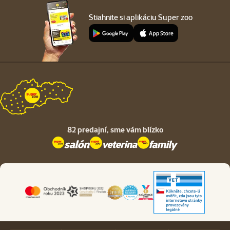
Stiahnite si aplikáciu Super zoo
82 predajní,
sme vám blízko