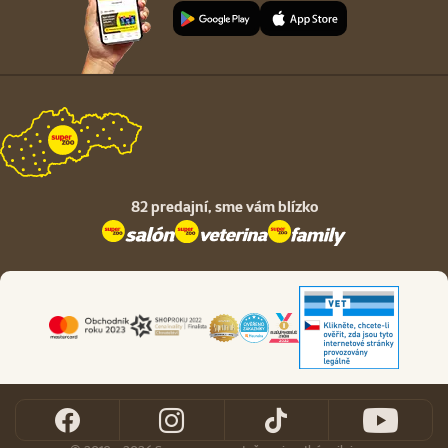
82 predajní,
sme vám blízko