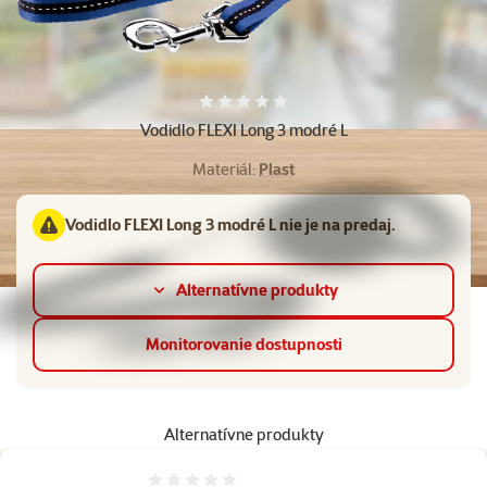
Hodnotenie 0%
Vodidlo FLEXI Long 3 modré L
Materiál:
Plast
Vodidlo FLEXI Long 3 modré L nie je na predaj.
Alternatívne produkty
Monitorovanie dostupnosti
Alternatívne produkty
Hodnotenie 0%