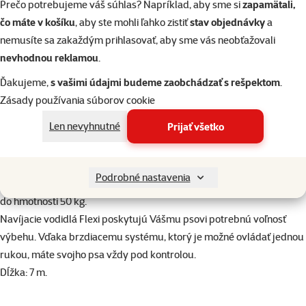
Prečo potrebujeme váš súhlas? Napríklad, aby sme si
zapamätali,
Hodnotenie 0%
Hodnotenie 0%
Prospera Plus Junior
Lízací pamlsok Zoë
Lízací pa
čo máte v košíku
, aby ste mohli ľahko zistiť
stav objednávky
a
pochúťka kolieska z
Licky Snack s tekvicou a
Licky Snack 
nemusíte sa zakaždým prihlasovať, aby sme vás neobťažovali
kačacieho mäsa 230 g
lososom 85 g
kuracím m
nevhodnou reklamou
.
Ďakujeme,
s vašimi údajmi budeme zaobchádzať s rešpektom
.
8,89 €
3,99 €
3,9
Zásady používania súborov cookie
do košíka
do košíka
do
Len nevyhnutné
Prijať všetko
Podrobné nastavenia
superzoo.product.detail.content
Extra dlhé samonavíjacie lankové vodidlo pre veľké plemená psov
do hmotnosti 50 kg.
Navíjacie vodidlá Flexi poskytujú Vášmu psovi potrebnú voľnosť
výbehu. Vďaka brzdiacemu systému, ktorý je možné ovládať jednou
rukou, máte svojho psa vždy pod kontrolou.
Dĺžka: 7 m.