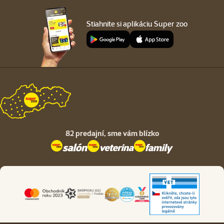
Stiahnite si aplikáciu Super zoo
82 predajní,
sme vám blízko