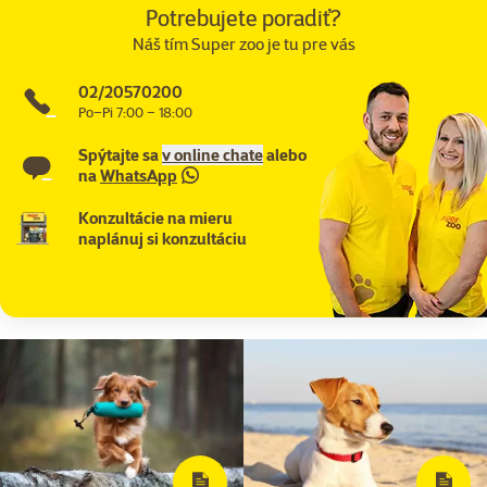
Potrebujete poradiť?
Náš tím Super zoo je tu pre vás
02/20570200
Po–Pi 7:00 – 18:00
Spýtajte sa
v online chate
alebo
na
WhatsApp
Konzultácie na mieru
naplánuj si konzultáciu