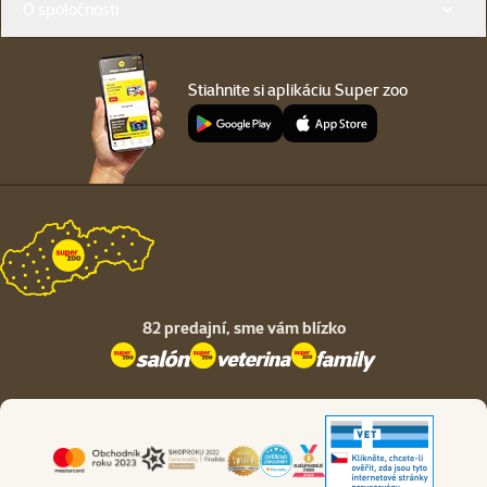
O spoločnosti
Stiahnite si aplikáciu Super zoo
82 predajní,
sme vám blízko