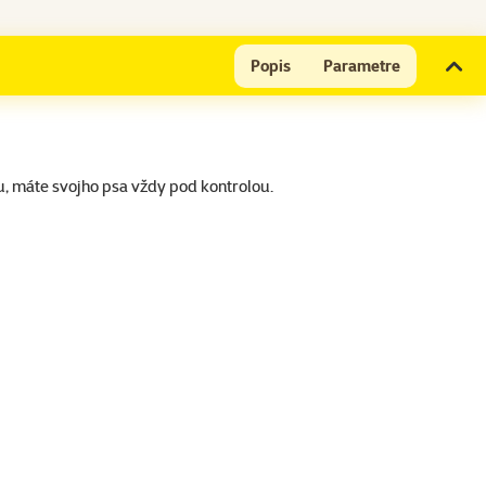
Popis
Parametre
u, máte svojho psa vždy pod kontrolou.