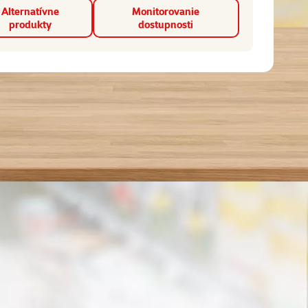
Alternatívne
Monitorovanie
produkty
dostupnosti
💛 Novinka