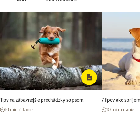
Tipy na zábavnejšie prechádzky so psom
7 tipov ako spríjem
10 min. čítanie
10 min. čítanie