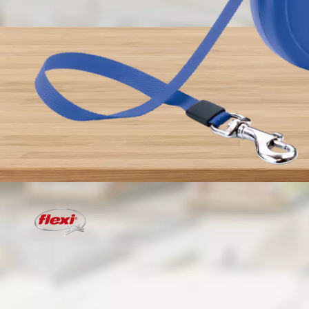
💛 Novinka
💛 Novinka