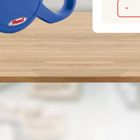
Alternatívne produkty
💛 Novinka