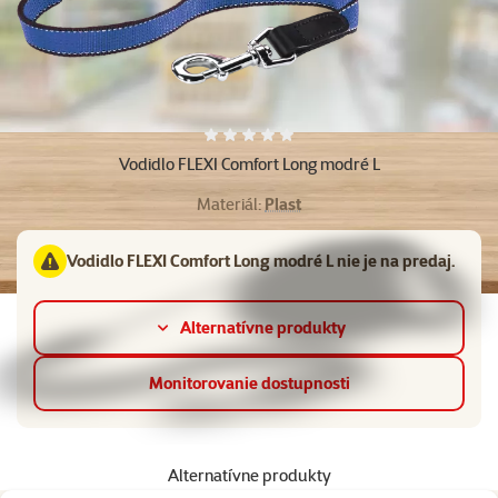
Hodnotenie 0%
Vodidlo FLEXI Comfort Long modré L
Materiál:
Plast
Vodidlo FLEXI Comfort Long modré L nie je na predaj.
Alternatívne produkty
Monitorovanie dostupnosti
Alternatívne produkty