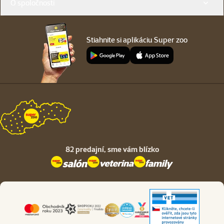
O spoločnosti
Stiahnite si aplikáciu Super zoo
82 predajní,
sme vám blízko