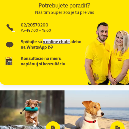
Potrebujete poradiť?
Náš tím Super zoo je tu pre vás
02/20570200
Po–Pi 7:00 – 18:00
Spýtajte sa
v online chate
alebo
na
WhatsApp
Konzultácie na mieru
naplánuj si konzultáciu