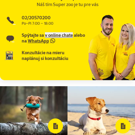
Náš tím Super zoo je tu pre vás
02/20570200
Po–Pi 7:00 – 18:00
Spýtajte sa
v online chate
alebo
na
WhatsApp
Konzultácie na mieru
naplánuj si konzultáciu