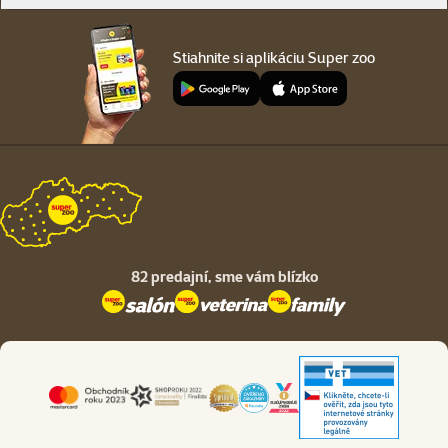
Stiahnite si aplikáciu Super zoo
82 predajní,
sme vám blízko