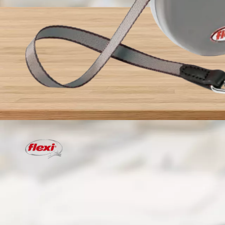
💛 Novinka
💛 Novinka