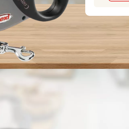
Alternatívne produkty
💛 Novinka