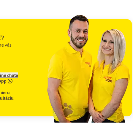
ť?
re vás
line chate
App
mieru
ultáciu