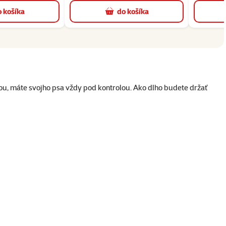
 košíka
do košíka
ou, máte svojho psa vždy pod kontrolou. Ako dlho budete držať