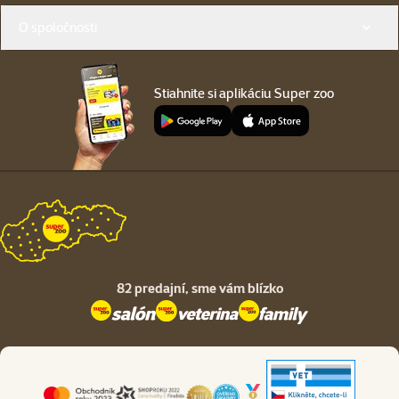
O spoločnosti
Stiahnite si aplikáciu Super zoo
82 predajní,
sme vám blízko