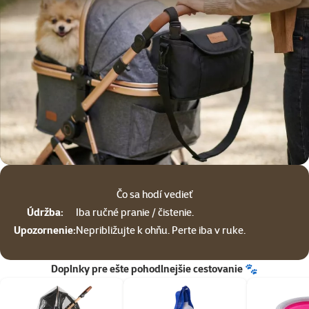
Čo sa hodí vedieť
Údržba:
Iba ručné pranie / čistenie.
Upozornenie:
Nepribližujte k ohňu. Perte iba v ruke.
Doplnky pre ešte pohodlnejšie cestovanie
🐾