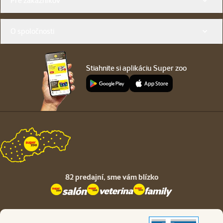
Pre zákazníkov
O spoločnosti
Stiahnite si aplikáciu Super zoo
82 predajní,
sme vám blízko