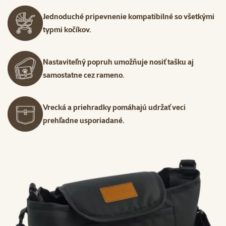
Jednoduché pripevnenie kompatibilné so všetkými
typmi kočíkov.
Nastaviteľný popruh umožňuje nosiť tašku aj
samostatne cez rameno.
Vrecká a priehradky pomáhajú udržať veci
prehľadne usporiadané.