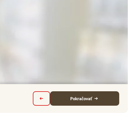
Pokračovať
Späť