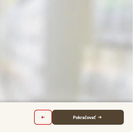
Pokračovať
Späť