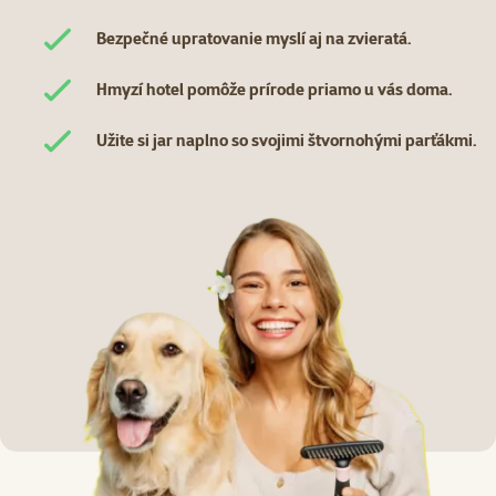
Bezpečné upratovanie myslí aj na zvieratá.
Hmyzí hotel pomôže prírode priamo u vás doma.
Užite si jar naplno so svojimi štvornohými parťákmi.