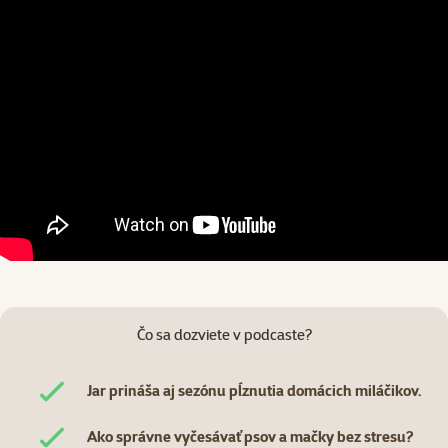
Čo sa dozviete v podcaste?
Jar prináša aj sezónu pĺznutia domácich miláčikov.
Ako správne vyčesávať psov a mačky bez stresu?