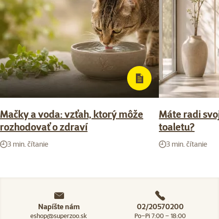
Mačky a voda: vzťah, ktorý môže
Máte radi svoj
rozhodovať o zdraví
toaletu?
3 min. čítanie
3 min. čítanie
Napíšte nám
02/20570200
eshop@superzoo.sk
Po–Pi 7:00 – 18:00