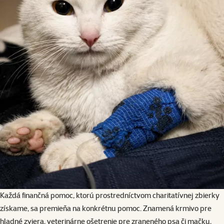
Každá finančná pomoc, ktorú prostredníctvom charitatívnej zbierky
získame, sa premieňa na konkrétnu pomoc. Znamená krmivo pre
hladné zviera, veterinárne ošetrenie pre zraneného psa či mačku,