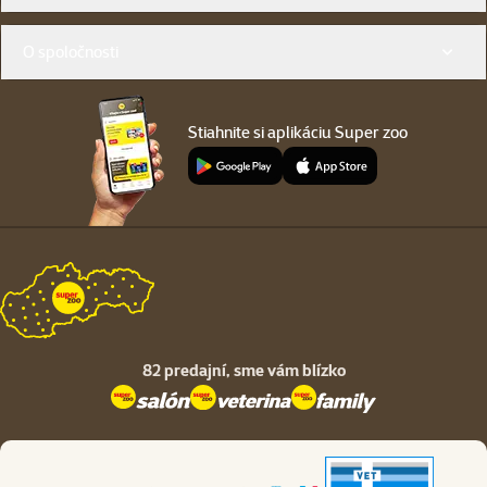
O spoločnosti
Stiahnite si aplikáciu Super zoo
82 predajní,
sme vám blízko