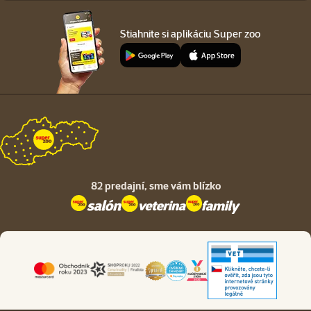
Stiahnite si aplikáciu Super zoo
82 predajní,
sme vám blízko